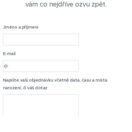
vám co nejdříve ozvu zpět.
Jméno a příjmení
E-mail
Napište vaši objednávku včetně data, času a místa
narození, či váš dotaz