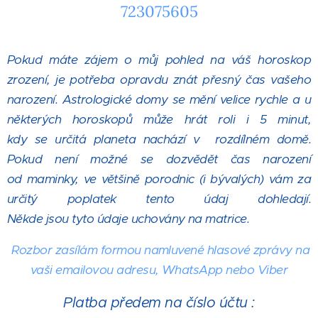
723075605
Pokud máte zájem o můj pohled na váš horoskop
zrození, je potřeba opravdu znát přesný čas vašeho
narození. Astrologické domy se mění velice rychle a u
některých horoskopů může hrát roli i 5 minut,
kdy se určitá planeta nachází v rozdílném domě.
Pokud není možné se dozvědět čas narození
od maminky, ve většině porodnic (i bývalých) vám za
určitý poplatek tento údaj dohledají.
Někde jsou tyto údaje uchovány na matrice.
Rozbor zasílám formou namluvené hlasové zprávy na
vaši emailovou adresu, WhatsApp nebo Viber
Platba předem na číslo účtu :