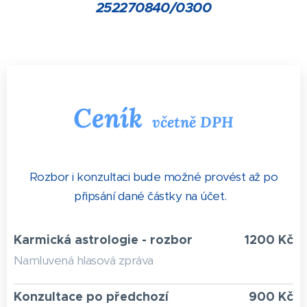
252270840/0300
Ceník
včetně DPH
Rozbor i konzultaci bude možné provést až po
připsání dané částky na účet.
Karmická astrologie - rozbor
1200 Kč
Namluvená hlasová zpráva
Konzultace po předchozí
900 Kč