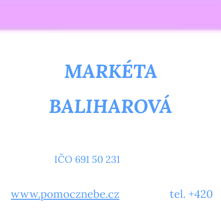
MARKÉTA
BALIHAROVÁ
IČO 691 50 231
www.pomocznebe.cz
tel. +420